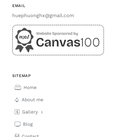
EMAIL
huephuonghx@gmail.com
SITEMAP
Home
About me
Gallery
Blog
Contact