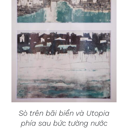
DETAILS
Sò trên bãi biển và Utopia
phía sau bức tường nước