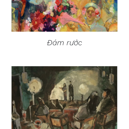
Đám rước
DETAILS