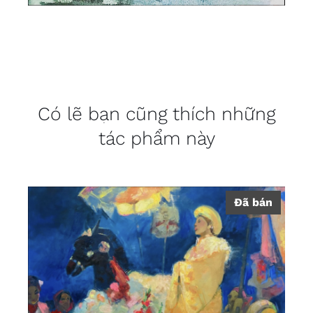
Có lẽ bạn cũng thích những
tác phẩm này
Đã bán
DETAILS