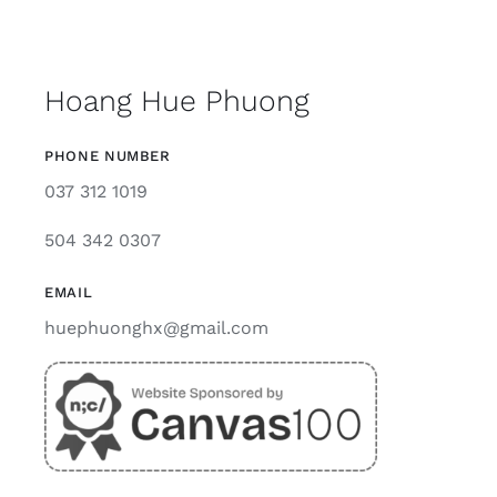
Hoang Hue Phuong
PHONE NUMBER
037 312 1019
504 342 0307
EMAIL
huephuonghx@gmail.com