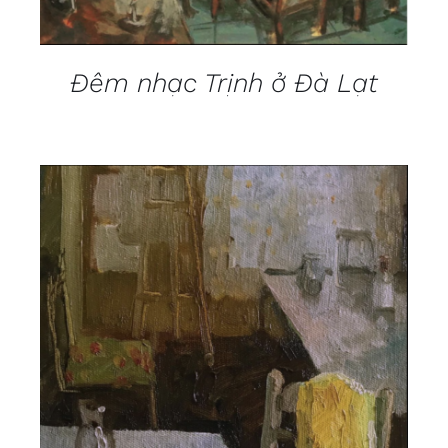
Đêm nhạc Trịnh ở Đà Lạt
DETAILS